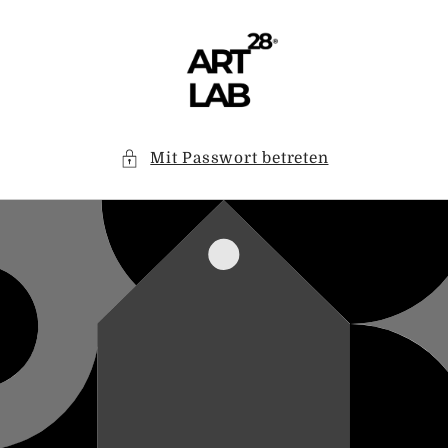
Direkt
zum
Inhalt
Mit Passwort betreten